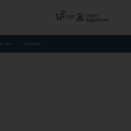
0
Login/
€
0,00
Registreren
er Ons
Contact