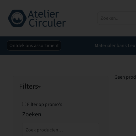
Ontdek ons assortiment
Materialenbank Leu
Geen prod
Filters
Filter op promo's
Zoeken