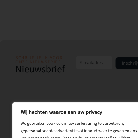
SCHRIJF JE IN VOOR
ONZE NIEUWSBRIEF
Inschri
Nieuwsbrief
Wij hechten waarde aan uw privacy
We gebruiken cookies om uw surfervaring te verbeteren,
gepersonaliseerde advertenties of inhoud weer te geven en ons