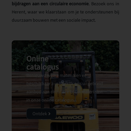
bijdragen aan een circulaire economie
. Bezoek ons in
Herent, waar we klaarstaan om je te ondersteunen bij
duurzaam bouwen met een sociale impact.
Online
catalogus
Benieuwd welke materialen er
beschikbaar zijn? Bekijk ons uitgebreid
aanbod aan circulaire bouwmaterialen
in onze online catalogus.
Ontdek