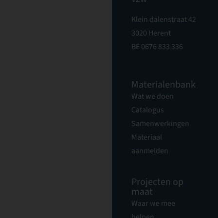
Klein dalenstraat 42
3020 Herent
BE 0676 833 336
Materialenbank
Wat we doen
Catalogus
Samenwerkingen
Materiaal
aanmelden
Projecten op
maat
Waar we mee
helpen