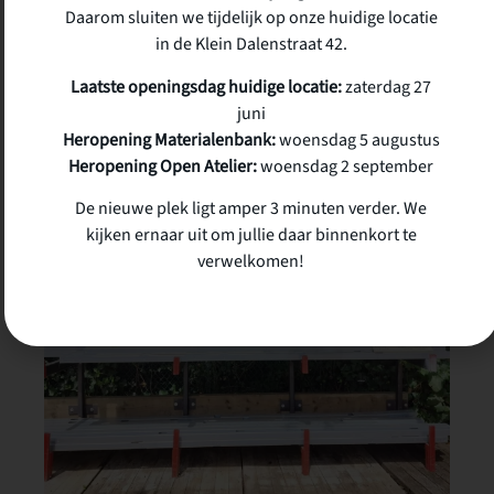
Daarom sluiten we tijdelijk op onze huidige locatie
in de Klein Dalenstraat 42.
Ontdek ons assortiment
Laatste openingsdag huidige locatie:
zaterdag 27
juni
Heropening Materialenbank:
woensdag 5 augustus
Heropening Open Atelier:
woensdag 2 september
De nieuwe plek ligt amper 3 minuten verder. We
kijken ernaar uit om jullie daar binnenkort te
verwelkomen!