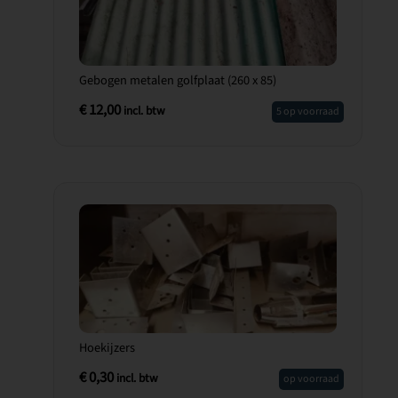
Gebogen metalen golfplaat (260 x 85)
€
12,00
incl. btw
5 op voorraad
Hoekijzers
€
0,30
incl. btw
op voorraad