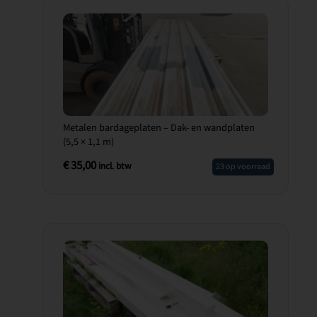
Metalen bardageplaten – Dak- en wandplaten
(5,5 × 1,1 m)
€
35,00
incl. btw
23 op voorraad