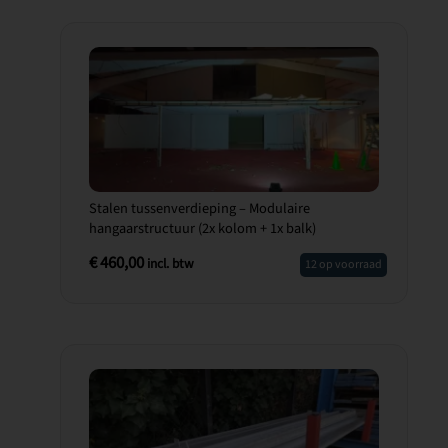
Stalen tussenverdieping – Modulaire
hangaarstructuur (2x kolom + 1x balk)
€
460,00
incl. btw
12 op voorraad