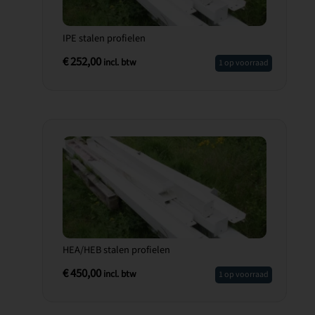
IPE stalen profielen
€
252,00
incl. btw
1 op voorraad
HEA/HEB stalen profielen
€
450,00
incl. btw
1 op voorraad