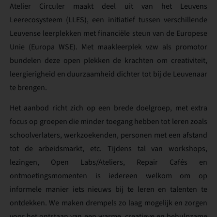
Atelier Circuler maakt deel uit van het Leuvens
Leerecosysteem (LLES), een initiatief tussen verschillende
Leuvense leerplekken met financiële steun van de Europese
Unie (Europa WSE). Met maakleerplek vzw als promotor
bundelen deze open plekken de krachten om creativiteit,
leergierigheid en duurzaamheid dichter tot bij de Leuvenaar
te brengen.
Het aanbod richt zich op een brede doelgroep, met extra
focus op groepen die minder toegang hebben tot leren zoals
schoolverlaters, werkzoekenden, personen met een afstand
tot de arbeidsmarkt, etc. Tijdens tal van workshops,
lezingen, Open Labs/Ateliers, Repair Cafés en
ontmoetingsmomenten is iedereen welkom om op
informele manier iets nieuws bij te leren en talenten te
ontdekken. We maken drempels zo laag mogelijk en zorgen
voor het ontstaan van een warme, creatieve en behulpzame