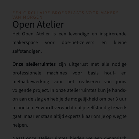
EEN CIRCULAIRE BROEDPLAATS VOOR MAKERS
VAN MORGEN
Open Atelier
Het Open Atelier is een levendige en inspirerende
makerspace voor doe-het-zelvers en kleine
zelfstandigen.
Onze atelierruimtes
zijn uitgerust met alle nodige
professionele machines voor basis hout- en
metaalbewerking voor het realiseren van jouw
volgende project. In onze atelierruimtes kun je hands-
on aan de slag en heb je de mogelijkheid om per 3 uur
te boeken.
Er wordt verwacht dat je zelfstandig te werk
gaat, maar er staan altijd experts klaar om je op weg te
helpen.
Naast onze atelierruimtes bieden we een dynamisch