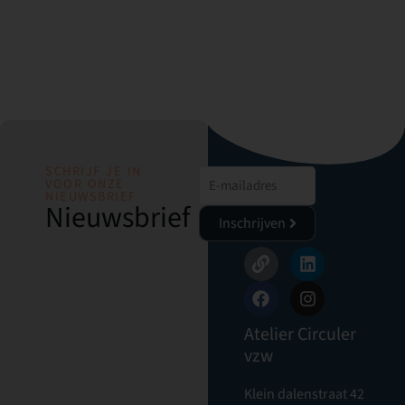
SCHRIJF JE IN
VOOR ONZE
NIEUWSBRIEF
Nieuwsbrief
Inschrijven
Atelier Circuler
vzw
Klein dalenstraat 42