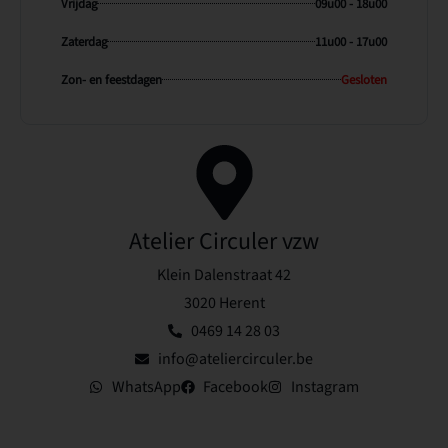
Vrijdag
09u00 - 18u00
Zaterdag
11u00 - 17u00
Zon- en feestdagen
Gesloten
Atelier Circuler vzw
Klein Dalenstraat 42
3020 Herent
0469 14 28 03
info@ateliercirculer.be
WhatsApp
Facebook
Instagram