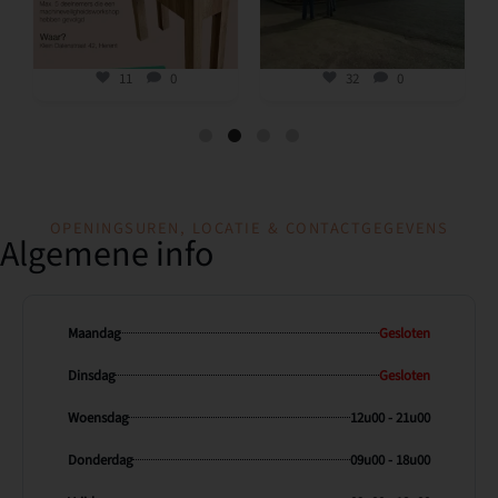
11
0
32
0
OPENINGSUREN, LOCATIE & CONTACTGEGEVENS
Algemene info
Maandag
Gesloten
Dinsdag
Gesloten
Woensdag
12u00 - 21u00
Donderdag
09u00 - 18u00