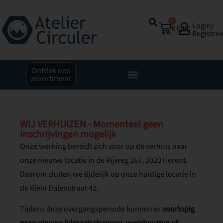
0
Login/
€
0,00
Registre
Ontdek ons
assortiment
WIJ VERHUIZEN - Momenteel geen
inschrijvingen mogelijk
Onze werking bereidt zich voor op de verhuis naar
onze nieuwe locatie in de Rijweg 167, 3020 Herent.
Daarom sluiten we tijdelijk op onze huidige locatie in
de Klein Dalenstraat 42.
Tijdens deze overgangsperiode kunnen er
voorlopig