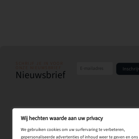
SCHRIJF JE IN VOOR
ONZE NIEUWSBRIEF
Inschri
Nieuwsbrief
Wij hechten waarde aan uw privacy
We gebruiken cookies om uw surfervaring te verbeteren,
gepersonaliseerde advertenties of inhoud weer te geven en ons