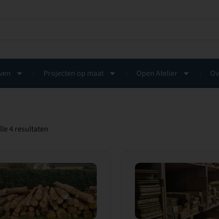
ven
Projecten op maat
Open Atelier
Ov
lle 4 resultaten