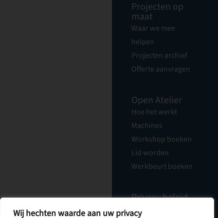
Projecten op
maat
Waar we mee
helpen
Projecten archief
Offerte aanvragen
Open Atelier
Hoe het werkt
Machines
Workshop boeken
Lid worden
Werkbeurt boeken
Privacy beleid
Cadeaubonnen
Wij hechten waarde aan uw privacy
Nieuwsbrief