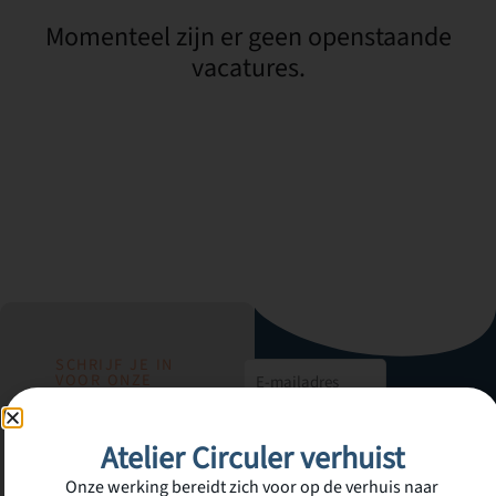
Momenteel zijn er geen openstaande
vacatures.
SCHRIJF JE IN
VOOR ONZE
NIEUWSBRIEF
Nieuwsbrief
Inschrijven
Atelier Circuler verhuist
Onze werking bereidt zich voor op de verhuis naar