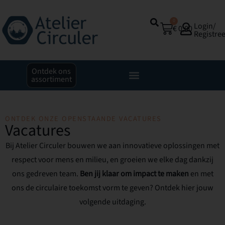
0
Login/
€
0,00
Registre
Ontdek ons
assortiment
ONTDEK ONZE OPENSTAANDE VACATURES
Vacatures
Bij Atelier Circuler bouwen we aan innovatieve oplossingen met
respect voor mens en milieu, en groeien we elke dag dankzij
ons gedreven team.
Ben jij klaar om impact te maken
en met
ons de circulaire toekomst vorm te geven? Ontdek hier jouw
volgende uitdaging.