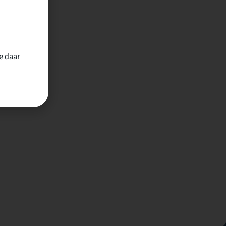
e daar