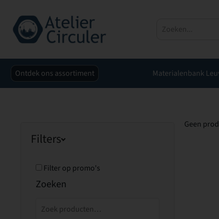
Ontdek ons assortiment
Materialenbank Leu
Geen prod
Filters
Filter op promo's
Zoeken