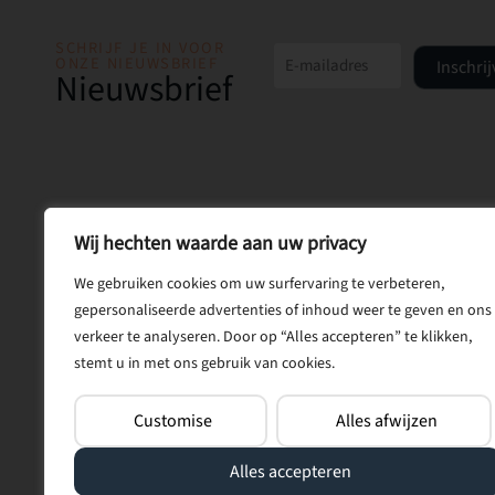
SCHRIJF JE IN VOOR
ONZE NIEUWSBRIEF
Inschri
Nieuwsbrief
Wij hechten waarde aan uw privacy
We gebruiken cookies om uw surfervaring te verbeteren,
gepersonaliseerde advertenties of inhoud weer te geven en ons
verkeer te analyseren. Door op “Alles accepteren” te klikken,
stemt u in met ons gebruik van cookies.
Customise
Alles afwijzen
Alles accepteren