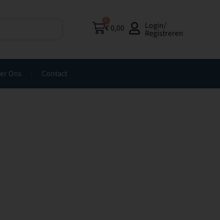
0
Login/
€
0,00
Registreren
er Ons
Contact