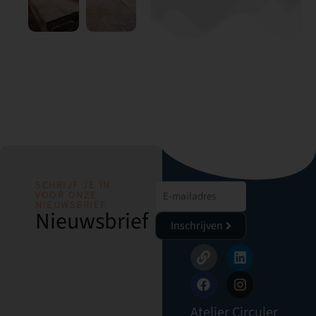
SCHRIJF JE IN
VOOR ONZE
NIEUWSBRIEF
Nieuwsbrief
Inschrijven
Atelier Circuler