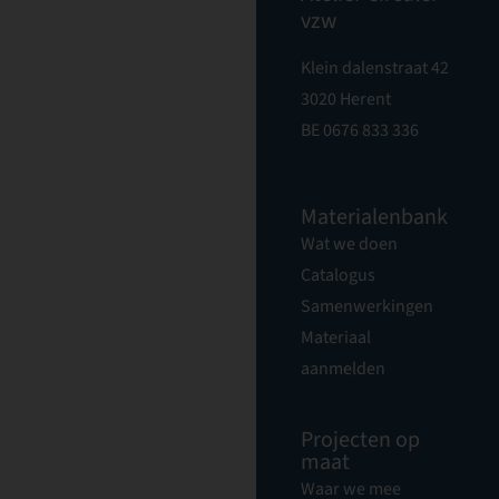
vzw
Klein dalenstraat 42
3020 Herent
BE 0676 833 336
Materialenbank
Wat we doen
Catalogus
Samenwerkingen
Materiaal
aanmelden
Projecten op
maat
Waar we mee