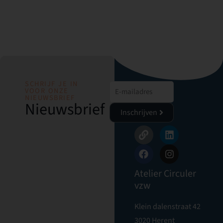
SCHRIJF JE IN
VOOR ONZE
NIEUWSBRIEF
Nieuwsbrief
Inschrijven
Atelier Circuler
vzw
Klein dalenstraat 42
3020 Herent