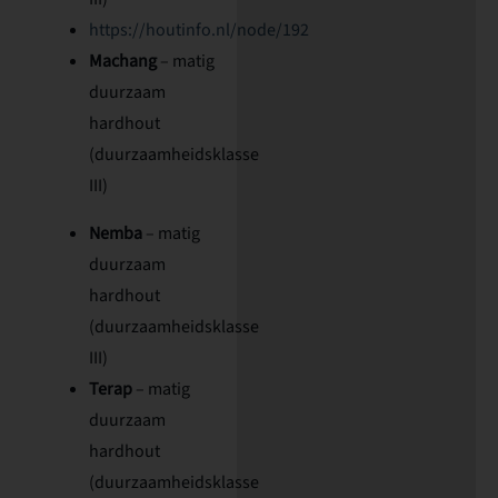
https://houtinfo.nl/node/192
Machang
– matig
duurzaam
hardhout
(duurzaamheidsklasse
III)
Nemba
– matig
duurzaam
hardhout
(duurzaamheidsklasse
III)
Terap
– matig
duurzaam
hardhout
(duurzaamheidsklasse