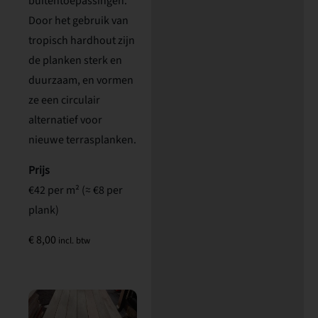
buitentoepassingen.
Door het gebruik van
tropisch hardhout zijn
de planken sterk en
duurzaam, en vormen
ze een circulair
alternatief voor
nieuwe terrasplanken.
Prijs
€42 per m² (≈ €8 per
plank)
€
8,00
incl. btw