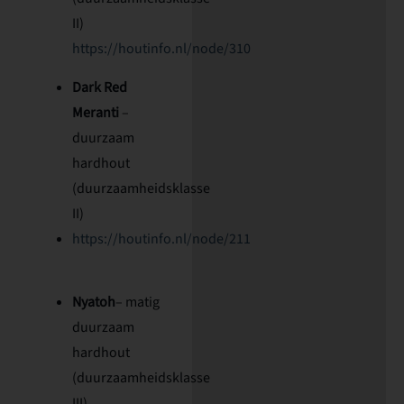
II)
https://houtinfo.nl/node/310
Dark Red
Meranti
–
duurzaam
hardhout
(duurzaamheidsklasse
II)
https://houtinfo.nl/node/211
Nyatoh
– matig
duurzaam
hardhout
(duurzaamheidsklasse
III)