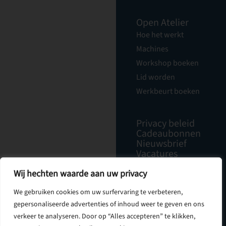
Open Atelier
Hoe het werkt
Machines
Workshop boeken
Lid worden
Werkbeurt boeken
Privacy beleid
Cadeaubonnen
Nieuwsbrief
Vacatures
Over Ons
Contact
Wij hechten waarde aan uw privacy
We gebruiken cookies om uw surfervaring te verbeteren,
gepersonaliseerde advertenties of inhoud weer te geven en ons
verkeer te analyseren. Door op “Alles accepteren” te klikken,