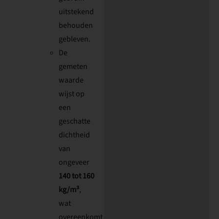
uitstekend
behouden
gebleven.
De
gemeten
waarde
wijst op
een
geschatte
dichtheid
van
ongeveer
140 tot 160
kg/m³
,
wat
overeenkomt