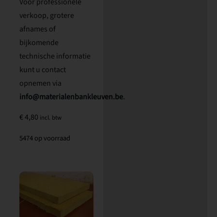
Voor professionele
verkoop, grotere
afnames of
bijkomende
technische informatie
kunt u contact
opnemen via
info@materialenbankleuven.be
.
€
4,80
incl. btw
5474 op voorraad