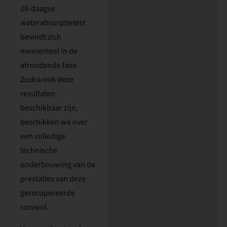
28-daagse
waterabsorptietest
bevindt zich
momenteel in de
afrondende fase.
Zodra ook deze
resultaten
beschikbaar zijn,
beschikken we over
een volledige
technische
onderbouwing van de
prestaties van deze
gerecupereerde
rotswol.