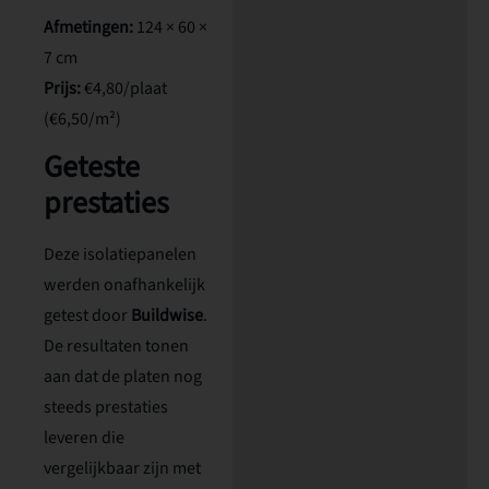
Afmetingen:
124 × 60 ×
7 cm
Prijs:
€4,80/plaat
(€6,50/m²)
Geteste
prestaties
Deze isolatiepanelen
werden onafhankelijk
getest door
Buildwise
.
De resultaten tonen
aan dat de platen nog
steeds prestaties
leveren die
vergelijkbaar zijn met