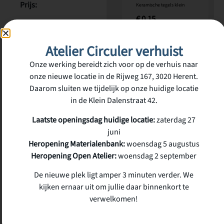
Prijs:
Keramische tegels klein
€
0,15
€1/stuk
incl.
btw
op voorraad
Atelier Circuler verhuist
€
1,00
incl. btw
Onze werking bereidt zich voor op de verhuis naar
onze nieuwe locatie in de Rijweg 167, 3020 Herent.
Daarom sluiten we tijdelijk op onze huidige locatie
in de Klein Dalenstraat 42.
Laatste openingsdag huidige locatie:
zaterdag 27
juni
Heropening Materialenbank:
woensdag 5 augustus
Heropening Open Atelier:
woensdag 2 september
De nieuwe plek ligt amper 3 minuten verder. We
kijken ernaar uit om jullie daar binnenkort te
verwelkomen!