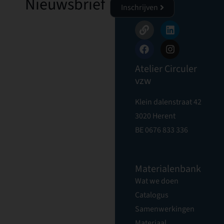
Nieuwsbrief
Inschrijven
Atelier Circuler
vzw
Klein dalenstraat 42
3020 Herent
BE 0676 833 336
Materialenbank
Wat we doen
Catalogus
Samenwerkingen
Materiaal