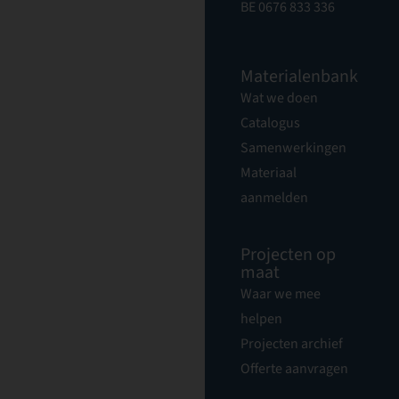
BE 0676 833 336
Materialenbank
Wat we doen
Catalogus
Samenwerkingen
Materiaal
aanmelden
Projecten op
maat
Waar we mee
helpen
Projecten archief
Offerte aanvragen