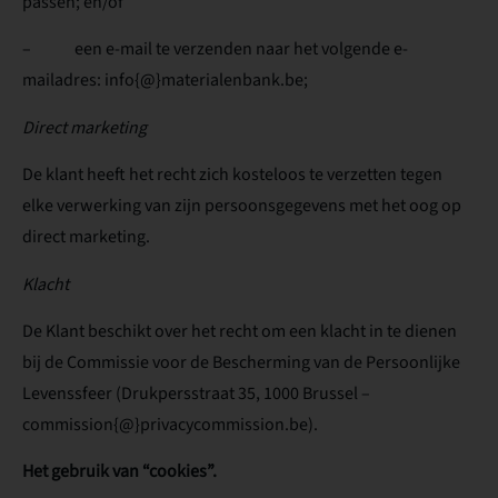
passen; en/of
– een e-mail te verzenden naar het volgende e-
mailadres: info{@}materialenbank.be;
Direct marketing
De klant heeft het recht zich kosteloos te verzetten tegen
elke verwerking van zijn persoonsgegevens met het oog op
direct marketing.
Klacht
De Klant beschikt over het recht om een klacht in te dienen
bij de Commissie voor de Bescherming van de Persoonlijke
Levenssfeer (Drukpersstraat 35, 1000 Brussel –
commission{@}privacycommission.be).
Het gebruik van “cookies”.