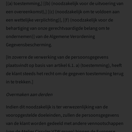
[(a) toestemming,] [(b) (noodzakelijk voor de uitvoering van
een overeenkomst),] [(c) (noodzakelijk om te voldoen aan
een wettelijke verplichting)], [(f) (noodzakelijk voor de
behartiging van onze gerechtvaardigde belang om te
ondernemen)] van de Algemene Verordening
Gegevensbescherming.
[In zoverre de verwerking van de persoonsgegevens
plaatsvindt op basis van artikel 6.1. a) (toestemming), heeft
de klant steeds het recht om de gegeven toestemming terug
in te trekken.]
Overmaken aan derden
Indien dit noodzakelijk is ter verwezenlijking van de
vooropgestelde doeleinden, zullen de persoonsgegevens
van de klant worden gedeeld met andere vennootschappen
(van de Atelier Circuler VZW groep) binnen de Europese