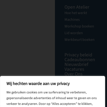
Open Atelier
Hoe het werkt
Machines
Workshop boeken
Lid worden
Werkbeurt boeken
Privacy beleid
Cadeaubonnen
Nieuwsbrief
Vacatures
Over Ons
Contact
Wij hechten waarde aan uw privacy
We gebruiken cookies om uw surfervaring te verbeteren,
gepersonaliseerde advertenties of inhoud weer te geven en ons
verkeer te analyseren. Door op “Alles accepteren” te klikken,