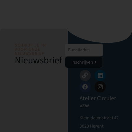
SCHRIJF JE IN
VOOR ONZE
NIEUWSBRIEF
Nieuwsbrief
Inschrijven
Atelier Circuler
vzw
Klein dalenstraat 42
3020 Herent