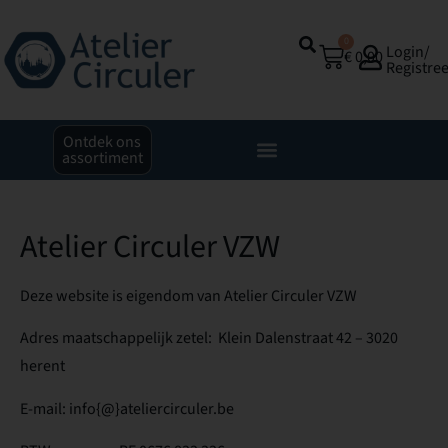
0
Login/
€
0,00
Registre
Ontdek ons
assortiment
Atelier Circuler VZW
Deze website is eigendom van Atelier Circuler VZW
Adres maatschappelijk zetel: Klein Dalenstraat 42 – 3020
herent
E-mail: info{@}ateliercirculer.be