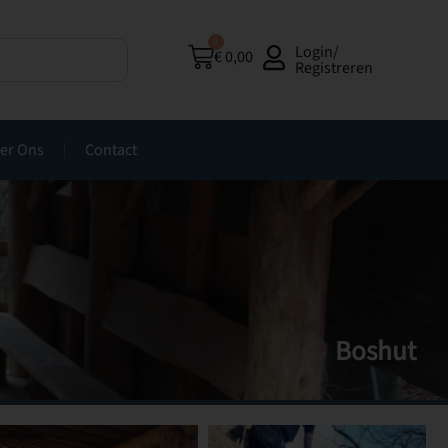
0
Login/
€
0,00
Registreren
er Ons
Contact
Boshut