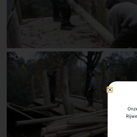
Onze
Rijwe