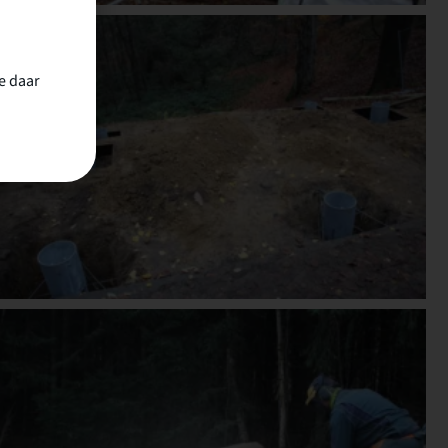
e daar