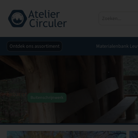
Ontdek ons assortiment
Materialenbank Leu
PROJECT
Buitenschrijnwerk