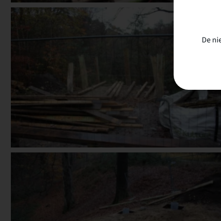
De ni