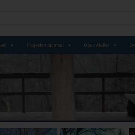
ven
Projecten op maat
Open Atelier
Ov