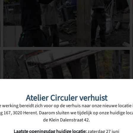
Atelier Circuler verhuist
 werking bereidt zich voor op de verhuis naar onze nieuwe locatie 
g 167, 3020 Herent. Daarom sluiten we tijdelijk op onze huidige loca
de Klein Dalenstraat 42.
Laatste openingsdag huidige locatie:
zaterdag 27 juni