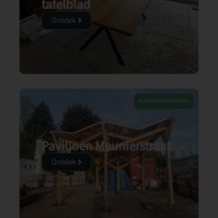
tafelblad
Ontdek
BUITENSCHRIJNWERK
Paviljoen Meunierstraat
Ontdek