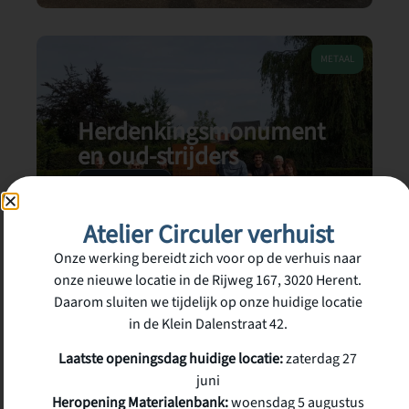
METAAL
Herdenkingsmonument
en oud-strijders
Ontdek
Atelier Circuler verhuist
Onze werking bereidt zich voor op de verhuis naar
onze nieuwe locatie in de Rijweg 167, 3020 Herent.
Daarom sluiten we tijdelijk op onze huidige locatie
in de Klein Dalenstraat 42.
GEVALLEN HOUT
Laatste openingsdag huidige locatie:
zaterdag 27
juni
Heropening Materialenbank:
woensdag 5 augustus