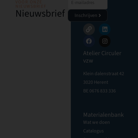
VOOR ONZE
NIEUWSBRIEF
Nieuwsbrief
Inschrijven
Atelier Circuler
vzw
Klein dalenstraat 42
3020 Herent
BE 0676 833 336
Materialenbank
Wat we doen
Catalogus