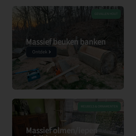
GEVALLEN HOUT
Massief beuken banken
Ontdek
MEUBELS & ORNAMENTEN
Massief olmen/iepen