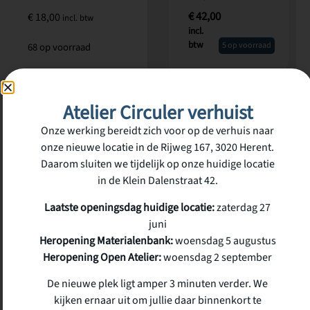
€
42,00
€
18,00
incl. btw
incl.
btw
5 op voorraad
68 op voorraad
Atelier Circuler verhuist
Onze werking bereidt zich voor op de verhuis naar
onze nieuwe locatie in de Rijweg 167, 3020 Herent.
Daarom sluiten we tijdelijk op onze huidige locatie
in de Klein Dalenstraat 42.
Laatste openingsdag huidige locatie:
zaterdag 27
juni
Heropening Materialenbank:
woensdag 5 augustus
Heropening Open Atelier:
woensdag 2 september
De nieuwe plek ligt amper 3 minuten verder. We
kijken ernaar uit om jullie daar binnenkort te