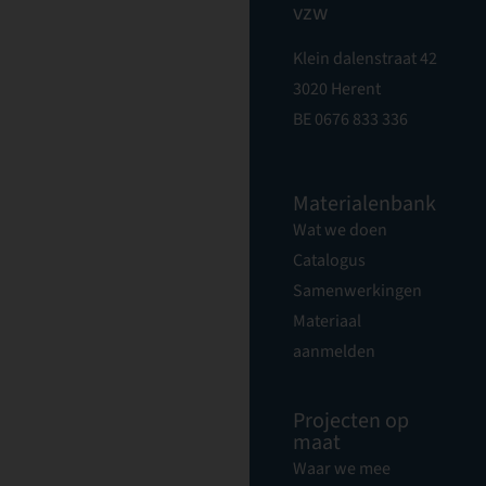
vzw
Klein dalenstraat 42
3020 Herent
BE 0676 833 336
Materialenbank
Wat we doen
Catalogus
Samenwerkingen
Materiaal
aanmelden
Projecten op
maat
Waar we mee