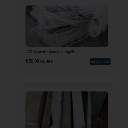
LOT Blauwe steen rest tegels
€
65,00
incl. btw
op voorraad